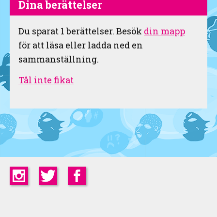
Dina berättelser
Du sparat
1
berättelser. Besök
din mapp
för att läsa eller ladda ned en
sammanställning.
Tål inte fikat
Instagram
Twitter
Facebook