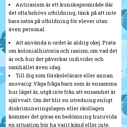
Antirasism är ett kunskapsområde där
det ofta behövs utbildning, tänk på att inte
bara satsa på utbildning för elever utan
även personal.
Att använda n-ordet är aldrig okej. Prata
om kolonialhistoria och rasism; om vad det
är och hur det påverkar individer och
samhället även idag.
Till dig som förskolelärare eller annan
ansvarig: Våga fråga barn som är ensamma
hur läget är, utgå inte från att ensamhet är
självvalt. Om det blir en utredning enligt
diskrimineringslagen eller skollagen
kommer det göras en bedömning huruvida
en situation bör ha varit känd eller inte.