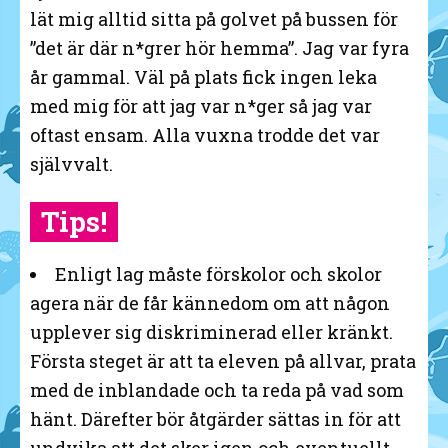
lät mig alltid sitta på golvet på bussen för
”det är där n*grer hör hemma”. Jag var fyra
år gammal. Väl på plats fick ingen leka
med mig för att jag var n*ger så jag var
oftast ensam. Alla vuxna trodde det var
självvalt.
Tips!
Enligt lag måste förskolor och skolor
agera när de får kännedom om att någon
upplever sig diskriminerad eller kränkt.
Första steget är att ta eleven på allvar, prata
med de inblandade och ta reda på vad som
hänt. Därefter bör åtgärder sättas in för att