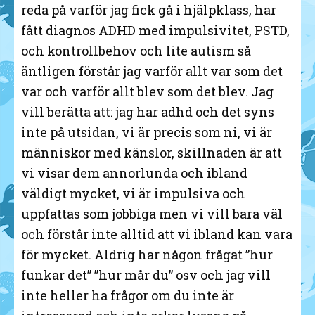
reda på varför jag fick gå i hjälpklass, har
fått diagnos ADHD med impulsivitet, PSTD,
och kontrollbehov och lite autism så
äntligen förstår jag varför allt var som det
var och varför allt blev som det blev. Jag
vill berätta att: jag har adhd och det syns
inte på utsidan, vi är precis som ni, vi är
människor med känslor, skillnaden är att
vi visar dem annorlunda och ibland
väldigt mycket, vi är impulsiva och
uppfattas som jobbiga men vi vill bara väl
och förstår inte alltid att vi ibland kan vara
för mycket. Aldrig har någon frågat ”hur
funkar det” ”hur mår du” osv och jag vill
inte heller ha frågor om du inte är