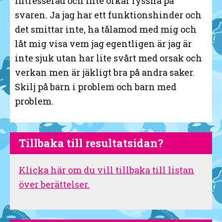
intresserad och inte orkar lyssna på
svaren. Ja jag har ett funktionshinder och
det smittar inte, ha tålamod med mig och
låt mig visa vem jag egentligen är jag är
inte sjuk utan har lite svårt med orsak och
verkan men är jäkligt bra på andra saker.
Skilj på barn i problem och barn med
problem.
Tillbaka till resultatsidan?
Klicka här om du vill tillbaka till listan
över berättelser.