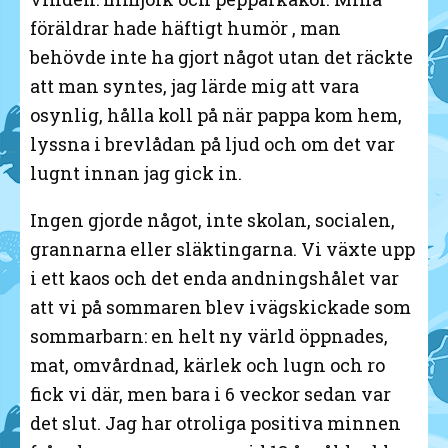
föräldrar hade häftigt humör , man
behövde inte ha gjort något utan det räckte
att man syntes, jag lärde mig att vara
osynlig, hålla koll på när pappa kom hem,
lyssna i brevlådan på ljud och om det var
lugnt innan jag gick in.
Ingen gjorde något, inte skolan, socialen,
grannarna eller släktingarna. Vi växte upp
i ett kaos och det enda andningshålet var
att vi på sommaren blev ivägskickade som
sommarbarn: en helt ny värld öppnades,
mat, omvårdnad, kärlek och lugn och ro
fick vi där, men bara i 6 veckor sedan var
det slut. Jag har otroliga positiva minnen