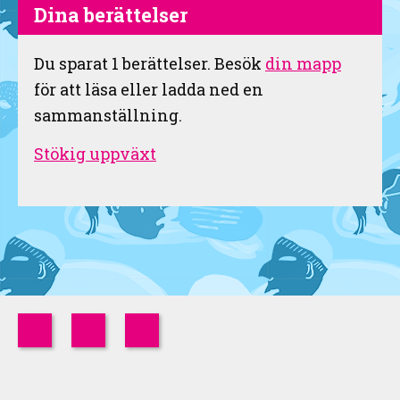
Dina berättelser
Du sparat
1
berättelser. Besök
din mapp
för att läsa eller ladda ned en
sammanställning.
Stökig uppväxt
Instagram
Twitter
Facebook