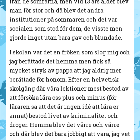
från de somrarna, men vid 13 års ålder blev
man för stor och då blev det andra
institutioner på sommaren och det var
socialen som stod för dem, de visste men
gjorde inget utan bara gav och blundade.
I skolan var det en fröken som slog mig och
jag berättade det hemma men fick så
mycket stryk av pappa att jag aldrig mer
berättade för honom. Efter en helvetisk
skolgång där våra lektioner mest bestod av
att försöka lära oss plus och minus (för
läraren sa att det är ingen idé att lära er
annat) bestod livet av kriminalitet och
droger. Hemma blev det värre och värre
och där blev det bara jobbigt att vara, jag vet