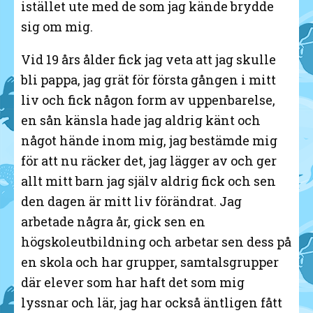
istället ute med de som jag kände brydde
sig om mig.
Vid 19 års ålder fick jag veta att jag skulle
bli pappa, jag grät för första gången i mitt
liv och fick någon form av uppenbarelse,
en sån känsla hade jag aldrig känt och
något hände inom mig, jag bestämde mig
för att nu räcker det, jag lägger av och ger
allt mitt barn jag själv aldrig fick och sen
den dagen är mitt liv förändrat. Jag
arbetade några år, gick sen en
högskoleutbildning och arbetar sen dess på
en skola och har grupper, samtalsgrupper
där elever som har haft det som mig
lyssnar och lär, jag har också äntligen fått