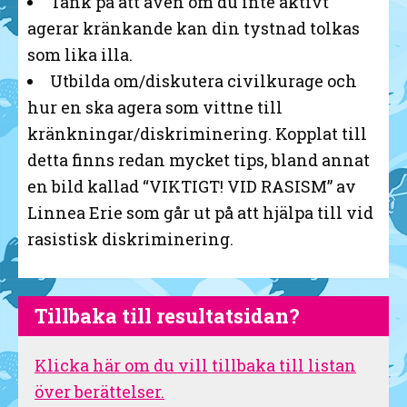
Tänk på att även om du inte aktivt
agerar kränkande kan din tystnad tolkas
som lika illa.
Utbilda om/diskutera civilkurage och
hur en ska agera som vittne till
kränkningar/diskriminering. Kopplat till
detta finns redan mycket tips, bland annat
en bild kallad
“VIKTIGT! VID RASISM” av
Linnea Erie
som går ut på att hjälpa till vid
rasistisk diskriminering.
Tillbaka till resultatsidan?
Klicka här om du vill tillbaka till listan
över berättelser.