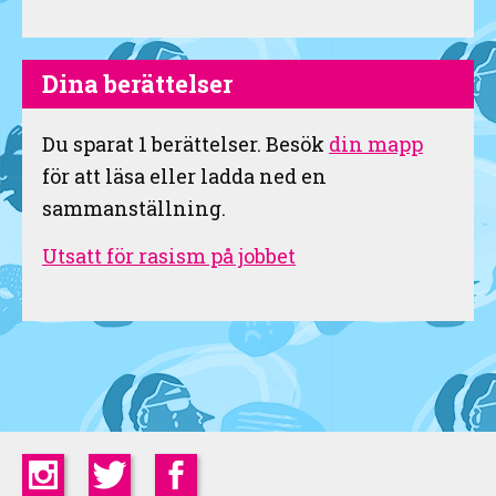
Dina berättelser
Du sparat
1
berättelser. Besök
din mapp
för att läsa eller ladda ned en
sammanställning.
Utsatt för rasism på jobbet
Instagram
Twitter
Facebook