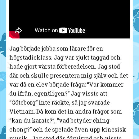
Jag började jobba som lärare för en
högstadieklass. Jag var sjukt taggad och
hade gjort värsta förberedelsen. Jag stod
där och skulle presentera mig själv och det
var då en elev började fråga: “Var kommer
du ifrån, egentligen?” Jag visste att
“Göteborg” inte räckte, så jag svarade
Vietnam. Då kom det in andra frågor som
“kan du karate?”, “vad betyder ching
chong?” och de spelade även upp kinesisk
musik… Jag stod där, förvirrad och visste