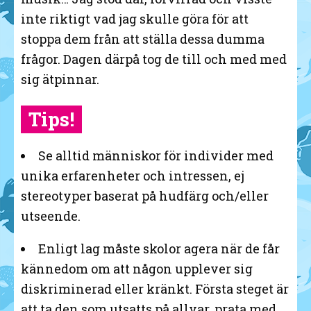
inte riktigt vad jag skulle göra för att
stoppa dem från att ställa dessa dumma
frågor. Dagen därpå tog de till och med med
sig ätpinnar.
Tips!
Se alltid människor för individer med
unika erfarenheter och intressen, ej
stereotyper baserat på hudfärg och/eller
utseende.
Enligt lag måste skolor agera när de får
kännedom om att någon upplever sig
diskriminerad eller kränkt. Första steget är
att ta den som utsatts på allvar, prata med