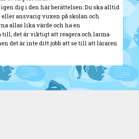
igen dig i den här berättelsen: Du ska alltid
 eller ansvarig vuxen på skolan och
na allas lika värde och ha en
ll, det är viktigt att reagera och larma
et är inte ditt jobb att se till att läraren