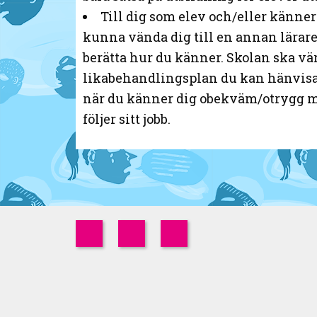
Till dig som elev och/eller känner 
kunna vända dig till en annan lärare
berätta hur du känner. Skolan ska vär
likabehandlingsplan du kan hänvisa ti
när du känner dig obekväm/otrygg men d
följer sitt jobb.
Instagram
Twitter
Facebook