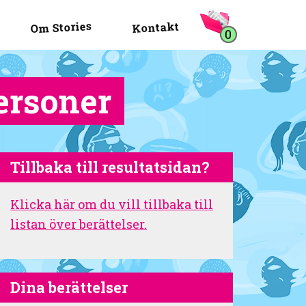
Om Stories
Kontakt
0
ersoner
Tillbaka till resultatsidan?
Klicka här om du vill tillbaka till
listan över berättelser.
Dina berättelser